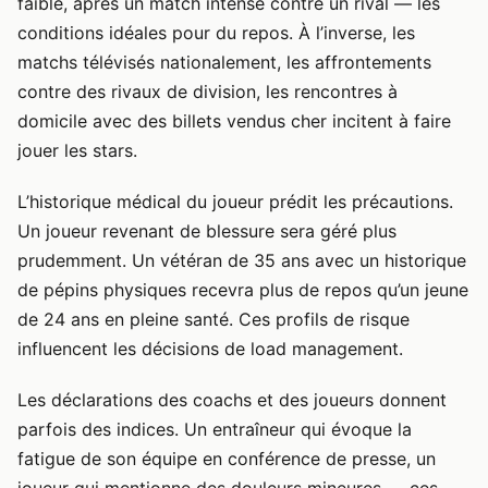
faible, après un match intense contre un rival — les
conditions idéales pour du repos. À l’inverse, les
matchs télévisés nationalement, les affrontements
contre des rivaux de division, les rencontres à
domicile avec des billets vendus cher incitent à faire
jouer les stars.
L’historique médical du joueur prédit les précautions.
Un joueur revenant de blessure sera géré plus
prudemment. Un vétéran de 35 ans avec un historique
de pépins physiques recevra plus de repos qu’un jeune
de 24 ans en pleine santé. Ces profils de risque
influencent les décisions de load management.
Les déclarations des coachs et des joueurs donnent
parfois des indices. Un entraîneur qui évoque la
fatigue de son équipe en conférence de presse, un
joueur qui mentionne des douleurs mineures — ces