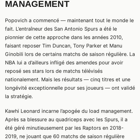
MANAGEMENT
Popovich a commencé — maintenant tout le monde le
fait. L’entraîneur des San Antonio Spurs a été le
pionnier de cette approche dans les années 2010,
faisant reposer Tim Duncan, Tony Parker et Manu
Ginobili lors de certains matchs de saison régulière. La
NBA lui a d’ailleurs infligé des amendes pour avoir
reposé ses stars lors de matchs télévisés
nationalement. Mais les résultats — cinq titres et une
longévité exceptionnelle pour ses joueurs — ont validé
la stratégie.
Kawhi Leonard incarne l’apogée du load management.
Après sa blessure au quadriceps avec les Spurs, il a
été géré minutieusement par les Raptors en 2018-
2019, ne jouant que 60 matchs de saison régulière