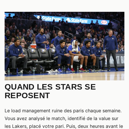
QUAND LES STARS SE
REPOSENT
Le load management ruine des paris chaque semaine.
Vous avez analysé le match, identifié de la value sur
les Lakers, placé votre pari. Puis, deux heures avant le