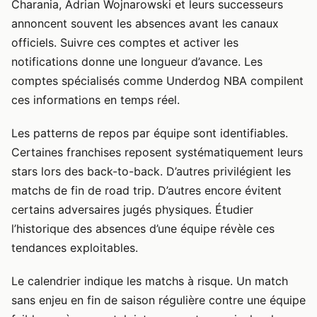
Charania, Adrian Wojnarowski et leurs successeurs
annoncent souvent les absences avant les canaux
officiels. Suivre ces comptes et activer les
notifications donne une longueur d’avance. Les
comptes spécialisés comme Underdog NBA compilent
ces informations en temps réel.
Les patterns de repos par équipe sont identifiables.
Certaines franchises reposent systématiquement leurs
stars lors des back-to-back. D’autres privilégient les
matchs de fin de road trip. D’autres encore évitent
certains adversaires jugés physiques. Étudier
l’historique des absences d’une équipe révèle ces
tendances exploitables.
Le calendrier indique les matchs à risque. Un match
sans enjeu en fin de saison régulière contre une équipe