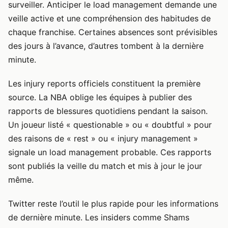
surveiller. Anticiper le load management demande une
veille active et une compréhension des habitudes de
chaque franchise. Certaines absences sont prévisibles
des jours à l’avance, d’autres tombent à la dernière
minute.
Les injury reports officiels constituent la première
source. La NBA oblige les équipes à publier des
rapports de blessures quotidiens pendant la saison.
Un joueur listé « questionable » ou « doubtful » pour
des raisons de « rest » ou « injury management »
signale un load management probable. Ces rapports
sont publiés la veille du match et mis à jour le jour
même.
Twitter reste l’outil le plus rapide pour les informations
de dernière minute. Les insiders comme Shams