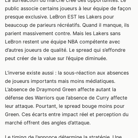
public associe certains joueurs à leur équipe de façon
presque exclusive. LeBron EST les Lakers pour
beaucoup de parieurs récréatifs. Quand il manque, ils
parient massivement contre. Mais les Lakers sans
LeBron restent une équipe NBA compétente avec
d’autres joueurs de qualité. Le spread qui s’effondre
peut créer de la value sur l’équipe diminuée.
L’inverse existe aussi : la sous-réaction aux absences
de joueurs importants mais moins médiatiques.
L’absence de Draymond Green affecte autant la
défense des Warriors que l’absence de Curry affecte
leur attaque. Pourtant, le spread bouge moins pour
Green. Ces écarts entre impact réel et perception du
marché offrent des angles d’attaque.
Le timing de l’annonce détermine la stratégie. Une