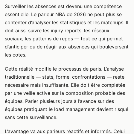
Surveiller les absences est devenu une compétence
essentielle. Le parieur NBA de 2026 ne peut plus se
contenter d’analyser les statistiques et les matchups. Il
doit aussi suivre les injury reports, les réseaux
sociaux, les patterns de repos — tout ce qui permet
d’anticiper ou de réagir aux absences qui bouleversent
les cotes.
Cette réalité modifie le processus de paris. L’analyse
traditionnelle — stats, forme, confrontations — reste
nécessaire mais insuffisante. Elle doit être complétée
par une veille active sur la composition probable des
équipes. Parier plusieurs jours à l’avance sur des
équipes pratiquant le load management devient risqué
sans cette surveillance.
L’avantage va aux parieurs réactifs et informés. Celui