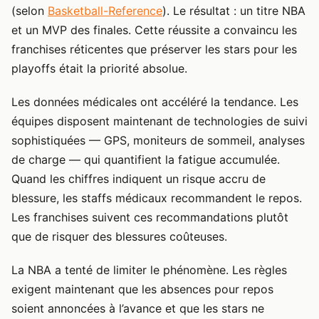
(selon
Basketball-Reference
). Le résultat : un titre NBA
et un MVP des finales. Cette réussite a convaincu les
franchises réticentes que préserver les stars pour les
playoffs était la priorité absolue.
Les données médicales ont accéléré la tendance. Les
équipes disposent maintenant de technologies de suivi
sophistiquées — GPS, moniteurs de sommeil, analyses
de charge — qui quantifient la fatigue accumulée.
Quand les chiffres indiquent un risque accru de
blessure, les staffs médicaux recommandent le repos.
Les franchises suivent ces recommandations plutôt
que de risquer des blessures coûteuses.
La NBA a tenté de limiter le phénomène. Les règles
exigent maintenant que les absences pour repos
soient annoncées à l’avance et que les stars ne