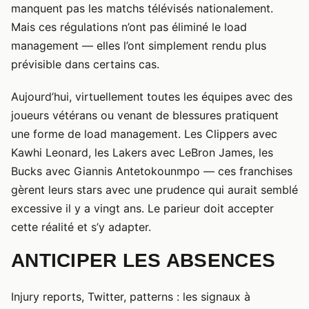
manquent pas les matchs télévisés nationalement.
Mais ces régulations n’ont pas éliminé le load
management — elles l’ont simplement rendu plus
prévisible dans certains cas.
Aujourd’hui, virtuellement toutes les équipes avec des
joueurs vétérans ou venant de blessures pratiquent
une forme de load management. Les Clippers avec
Kawhi Leonard, les Lakers avec LeBron James, les
Bucks avec Giannis Antetokounmpo — ces franchises
gèrent leurs stars avec une prudence qui aurait semblé
excessive il y a vingt ans. Le parieur doit accepter
cette réalité et s’y adapter.
ANTICIPER LES ABSENCES
Injury reports, Twitter, patterns : les signaux à