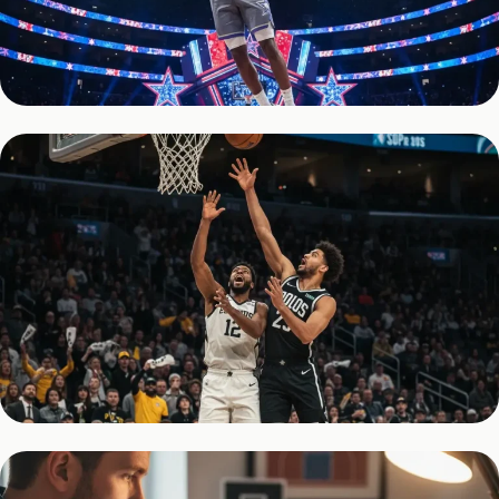
PARIER SUR LE ALL-STAR
PARIS PLAYOFFS NBA