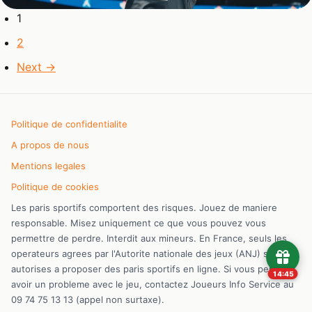
1
TRUE SHOOTING %
2
Next →
Politique de confidentialite
A propos de nous
Mentions legales
Politique de cookies
Les paris sportifs comportent des risques. Jouez de maniere
responsable. Misez uniquement ce que vous pouvez vous
permettre de perdre. Interdit aux mineurs. En France, seuls les
operateurs agrees par l'Autorite nationale des jeux (ANJ) sont
autorises a proposer des paris sportifs en ligne. Si vous pensez
14:44
avoir un probleme avec le jeu, contactez Joueurs Info Service au
09 74 75 13 13 (appel non surtaxe).