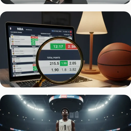
LINE SHOPPING NBA
VALUE BETTING NBA