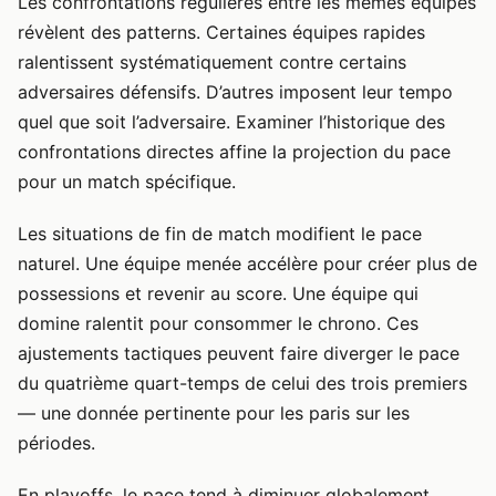
Les confrontations régulières entre les mêmes équipes
révèlent des patterns. Certaines équipes rapides
ralentissent systématiquement contre certains
adversaires défensifs. D’autres imposent leur tempo
quel que soit l’adversaire. Examiner l’historique des
confrontations directes affine la projection du pace
pour un match spécifique.
Les situations de fin de match modifient le pace
naturel. Une équipe menée accélère pour créer plus de
possessions et revenir au score. Une équipe qui
domine ralentit pour consommer le chrono. Ces
ajustements tactiques peuvent faire diverger le pace
du quatrième quart-temps de celui des trois premiers
— une donnée pertinente pour les paris sur les
périodes.
En playoffs, le pace tend à diminuer globalement.