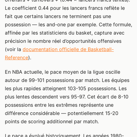
Le coefficient 0.44 pour les lancers francs reflète le
fait que certains lancers ne terminent pas une
possession — les and-one par exemple. Cette formule,
affinée par les statisticiens du basket, capture avec
précision le nombre réel d’opportunités offensives
(voir la
documentation officielle de Basketball-
Reference
).
En NBA actuelle, le pace moyen de la ligue oscille
autour de 99-101 possessions par match. Les équipes
les plus rapides atteignent 103-105 possessions. Les
plus lentes descendent vers 95-97. Cet écart de 8-10
possessions entre les extrêmes représente une
différence considérable — potentiellement 15-20
points de scoring additionnel par match.
Le pace a évolué historiquement. Les années 1980-