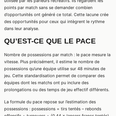
utilisée par les parieurs récréatifs. Ils regardent les
points par match sans se demander combien
d’opportunités ont généré ce total. Cette lacune crée
des opportunités pour ceux qui intègrent le rythme
dans leur analyse.
QU’EST-CE QUE LE PACE
Nombre de possessions par match : le pace mesure la
vitesse. Plus précisément, il estime le nombre de
possessions qu’une équipe utilise sur 48 minutes de
jeu. Cette standardisation permet de comparer des
équipes dont les matchs ont pu inclure des
prolongations ou des temps de jeu effectif différents.
La formule du pace repose sur l’estimation des
possessions : possessions = tirs tentés – rebonds
offensifs + turnovers + (0.44 × lancers francs tentés).