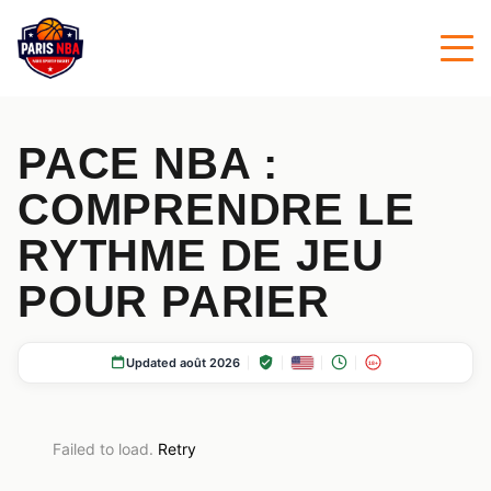
PACE NBA :
COMPRENDRE LE
RYTHME DE JEU
POUR PARIER
Updated août 2026
18+
Failed to load.
Retry